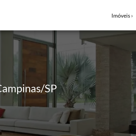
Imóveis ›
 Campinas/SP