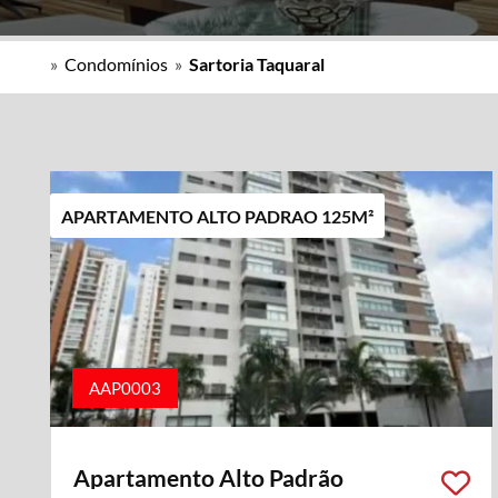
»
Condomínios
»
Sartoria Taquaral
APARTAMENTO ALTO PADRAO 125M²
AAP0003
Apartamento Alto Padrão