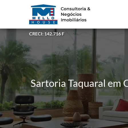
CRECI: 142.716 F
Sartoria Taquaral em