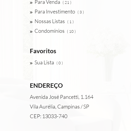
Para Venda
( 21 )
Para Investimento
( 3 )
Nossas Listas
( 1 )
Condomínios
( 10 )
Favoritos
Sua Lista
( 0 )
ENDEREÇO
Avenida José Pancetti, 1.164
Vila Aurélia, Campinas / SP
CEP: 13033-740