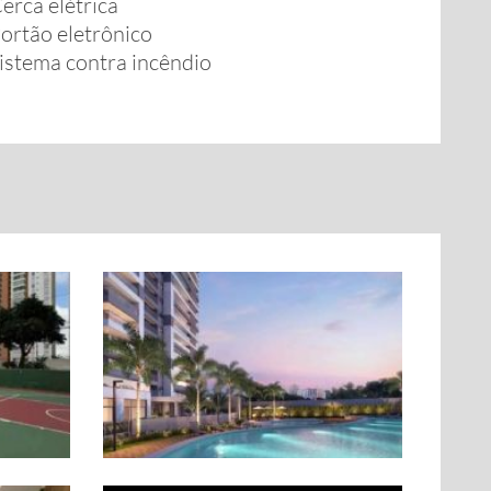
erca elétrica
ortão eletrônico
istema contra incêndio