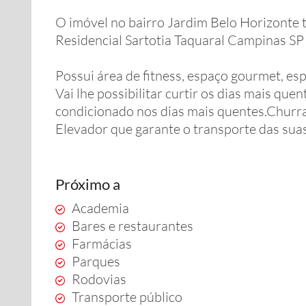
O imóvel no bairro Jardim Belo Horizonte t
Residencial Sartotia Taquaral Campinas SP
Possui área de fitness, espaço gourmet, espa
Vai lhe possibilitar curtir os dias mais que
condicionado nos dias mais quentes.Churr
Elevador que garante o transporte das sua
Próximo a
Academia
Bares e restaurantes
Farmácias
Parques
Rodovias
Transporte público