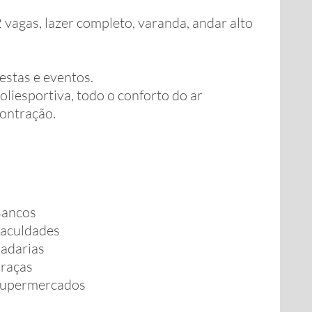
 vagas, lazer completo, varanda, andar alto
festas e eventos.
poliesportiva, todo o conforto do ar
ontração.
ancos
aculdades
adarias
raças
upermercados