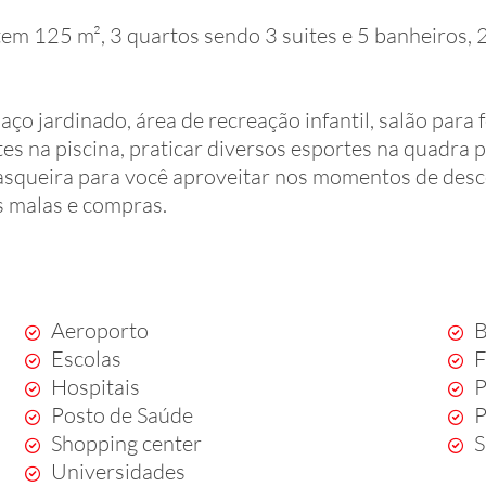
em 125 m², 3 quartos sendo 3 suites e 5 banheiros, 2
ço jardinado, área de recreação infantil, salão para 
ntes na piscina, praticar diversos esportes na quadra 
asqueira para você aproveitar nos momentos de desc
s malas e compras.
Aeroporto
B
Escolas
F
Hospitais
P
Posto de Saúde
P
Shopping center
S
Universidades