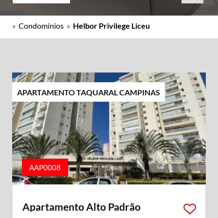
»
Condomínios
»
Helbor Privilege Liceu
APARTAMENTO TAQUARAL CAMPINAS
AAP0008
Apartamento Alto Padrão