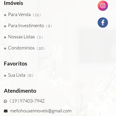
Imóveis
Para Venda
( 21 )
Para Investimento
( 3 )
Nossas Listas
( 1 )
Condomínios
( 10 )
Favoritos
Sua Lista
( 0 )
Atendimento
( 19 ) 97403-7942
mellohouseimoveis@gmail.com