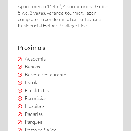
Apartamento 154m², 4 dormitórios, 3 suítes,
5 wc, 3 vagas, varanda gourmet, lazer
completo no condomínio bairro Taquaral
Residencial Helber Privilege Liceu.
Próximo a
Academia
Bancos
Bares e restaurantes
Escolas
Faculdades
Farmácias
Hospitais
Padarias
Parques
Posto de Saúde