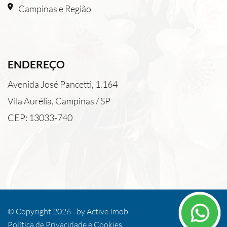
Campinas e Região
ENDEREÇO
Avenida José Pancetti, 1.164
Vila Aurélia, Campinas / SP
CEP: 13033-740
© Copyright 2026 - by
Active Imob
Política de Privacidade e Cookies