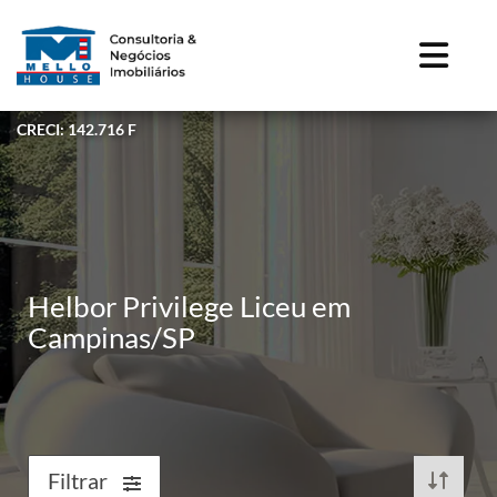
CRECI: 142.716 F
Helbor Privilege Liceu em
Campinas/SP
Filtrar