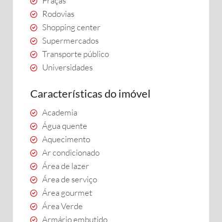
Praças
Rodovias
Shopping center
Supermercados
Transporte público
Universidades
Características do imóvel
Academia
Água quente
Aquecimento
Ar condicionado
Área de lazer
Área de serviço
Área gourmet
Área Verde
Armário embutido