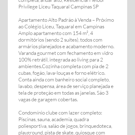
Privilege Liceu Taquaral Campinas SP
Apartamento Alto Padrão à Venda – Próximo
ao Colégio Liceu, Taquaral em Campinas
Amplo apartamento com 154 m², 4
dormitórios (sendo 2 suítes), todos com
armários planejados e acabamento moderno.
Varanda gourmet com fechamento em vidro
100% retrátil, integrada ao living para 2
ambientes.Cozinha completa com pia de 2
cubas, fogão, lava-louças e forno elétrico.
Conta ainda com banheiro social completo,
lavabo, despensa, área de serviço planejada e
tela de proteção em todas as janelas. São 3
vagas de garagem cobertas.
Condomínio clube com lazer completo:
Piscinas, sauna, academia, quadra
poliesportiva, salão de jogos, brinquedoteca,
playground, pista de skate, quiosque com