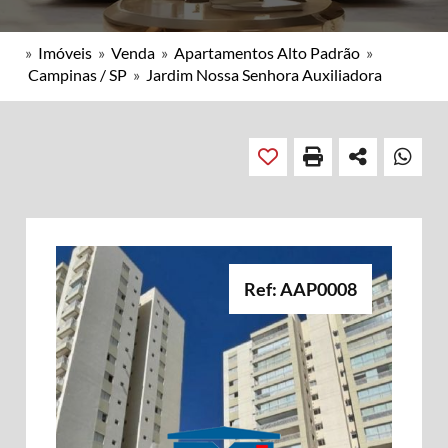
»
Imóveis
»
Venda
»
Apartamentos Alto Padrão
»
Campinas / SP
»
Jardim Nossa Senhora Auxiliadora
Ref: AAP0008