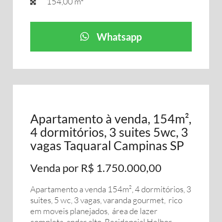
154,00 m²
Whatsapp
Apartamento à venda, 154m²,
4 dormitórios, 3 suites 5wc, 3
vagas Taquaral Campinas SP
Venda por R$ 1.750.000,00
Apartamento a venda 154m², 4 dormitórios, 3
suites, 5 wc, 3 vagas, varanda gourmet, rico
em moveis planejados, área de lazer
completa, andar alto, Residencial Helbor