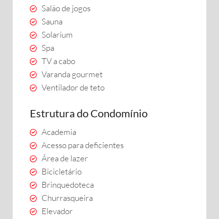
Salão de jogos
Sauna
Solarium
Spa
TV a cabo
Varanda gourmet
Ventilador de teto
Estrutura do Condomínio
Academia
Acesso para deficientes
Área de lazer
Bicicletário
Brinquedoteca
Churrasqueira
Elevador