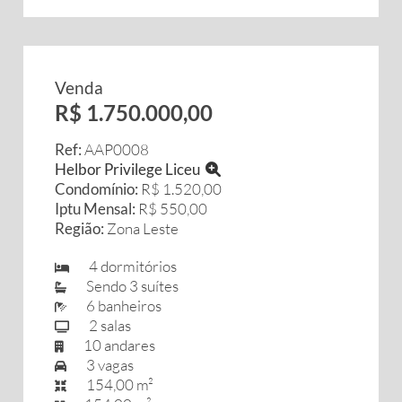
Venda
R$ 1.750.000,00
Ref:
AAP0008
Helbor Privilege Liceu
Condomínio:
R$ 1.520,00
Iptu Mensal:
R$ 550,00
Região:
Zona Leste
4 dormitórios
Sendo 3 suítes
6 banheiros
2 salas
10 andares
3 vagas
154,00 m²