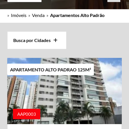
»
Imóveis
»
Venda
»
Apartamentos Alto Padrão
Busca por Cidades
APARTAMENTO ALTO PADRAO 125M²
AAP0003