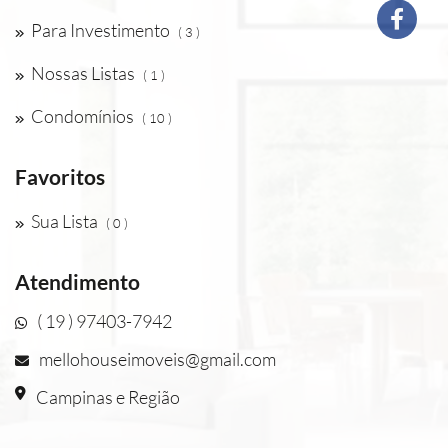
Para Investimento
( 3 )
Nossas Listas
( 1 )
Condomínios
( 10 )
Favoritos
Sua Lista
( 0 )
Atendimento
( 19 ) 97403-7942
mellohouseimoveis@gmail.com
Campinas e Região