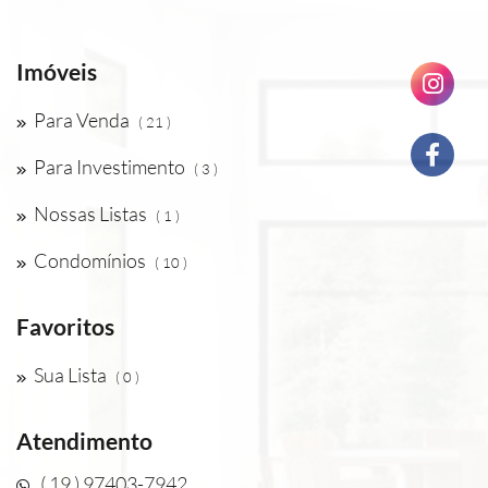
Imóveis
Para Venda
( 21 )
Para Investimento
( 3 )
Nossas Listas
( 1 )
Condomínios
( 10 )
Favoritos
Sua Lista
( 0 )
Atendimento
( 19 ) 97403-7942