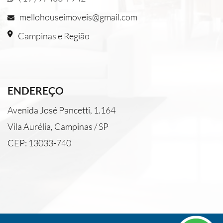
mellohouseimoveis@gmail.com
Campinas e Região
ENDEREÇO
Avenida José Pancetti, 1.164
Vila Aurélia, Campinas / SP
CEP: 13033-740