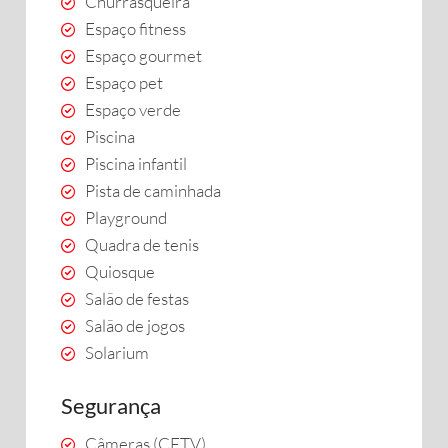
Churrasqueira
Espaço fitness
Espaço gourmet
Espaço pet
Espaço verde
Piscina
Piscina infantil
Pista de caminhada
Playground
Quadra de tenis
Quiosque
Salão de festas
Salão de jogos
Solarium
Segurança
Câmeras (CFTV)