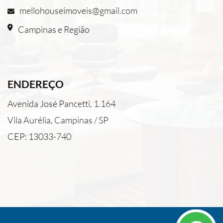
mellohouseimoveis@gmail.com
Campinas e Região
ENDEREÇO
Avenida José Pancetti, 1.164
Vila Aurélia, Campinas / SP
CEP: 13033-740