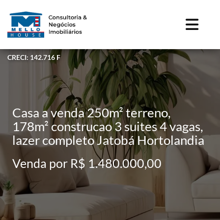
CRECI: 142.716 F
Casa a venda 250m² terreno,
178m² construcao 3 suites 4 vagas,
lazer completo Jatobá Hortolandia
Venda por R$ 1.480.000,00