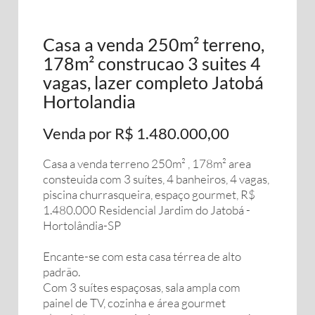
Casa a venda 250m² terreno,
178m² construcao 3 suites 4
vagas, lazer completo Jatobá
Hortolandia
Venda por R$ 1.480.000,00
Casa a venda terreno 250m² , 178m² area
consteuida com 3 suítes, 4 banheiros, 4 vagas,
piscina churrasqueira, espaço gourmet, R$
1.480.000 Residencial Jardim do Jatobá -
Hortolândia-SP
Encante-se com esta casa térrea de alto
padrão.
Com 3 suítes espaçosas, sala ampla com
painel de TV, cozinha e área gourmet