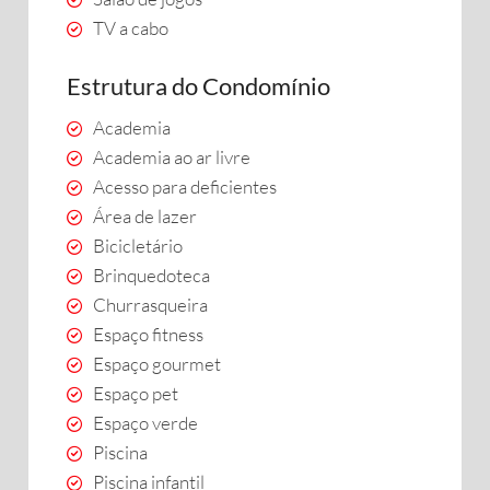
TV a cabo
Estrutura do Condomínio
Academia
Academia ao ar livre
Acesso para deficientes
Área de lazer
Bicicletário
Brinquedoteca
Churrasqueira
Espaço fitness
Espaço gourmet
Espaço pet
Espaço verde
Piscina
Piscina infantil