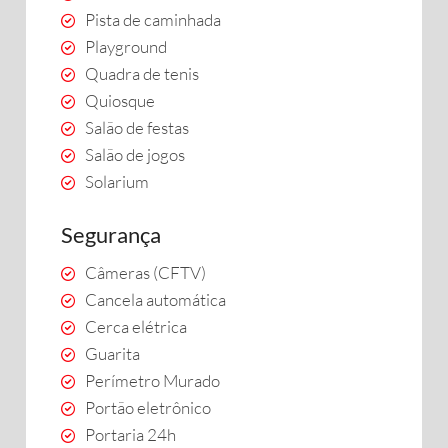
Pista de caminhada
Playground
Quadra de tenis
Quiosque
Salão de festas
Salão de jogos
Solarium
Segurança
Câmeras (CFTV)
Cancela automática
Cerca elétrica
Guarita
Perímetro Murado
Portão eletrônico
Portaria 24h