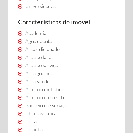
Universidades
Características do imóvel
Academia
Água quente
Ar condicionado
Área de lazer
Área de serviço
Área gourmet
Área Verde
Armário embutido
Armário na cozinha
Banheiro de serviço
Churrasqueira
Copa
Cozinha