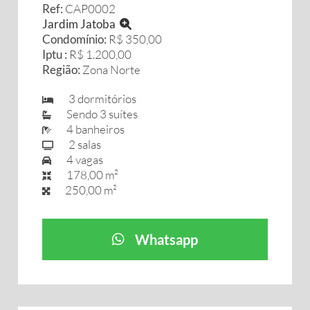
Ref:
CAP0002
Jardim Jatoba
Condomínio:
R$ 350,00
Iptu :
R$ 1.200,00
Região:
Zona Norte
3 dormitórios
Sendo 3 suítes
4 banheiros
2 salas
4 vagas
178,00 m²
250,00 m²
Whatsapp